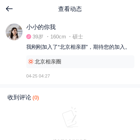
查看动态
下拉刷新
小小的你我
39岁 ・160cm ・硕士
我刚刚加入了“北京相亲群”，期待您的加入。
北京相亲圈
04-25 04:27
收到评论
(0)