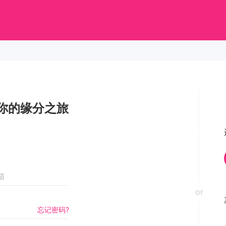
你的缘分之旅
or
忘记密码?